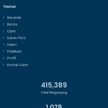
Tautan
Beranda
Berita
Opini
Siaran Pers
Galeri
Publikasi
Profil
Kontak Kami
465,733
Total Pengunjung
1,078