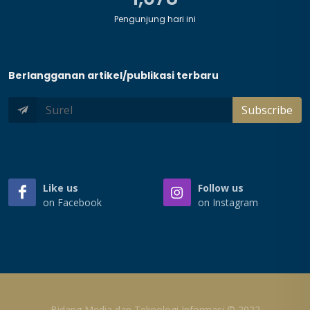
Pengunjung hari ini
Berlangganan artikel/publikasi terbaru
Subscribe
Like us
Follow us
on Facebook
on Instagram
Bidang Media dan Teknologi Informasi © 2022