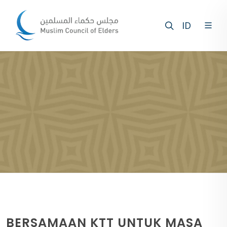
ID
BERSAMAAN KTT UNTUK MASA