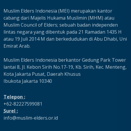
Muslim Elders Indonesia (MEI) merupakan kantor
cabang dari Majelis Hukama Muslimin (MHM) atau
Muslim Council of Elders; sebuah badan independen
lintas negara yang dibentuk pada 21 Ramadan 1435 H
atau 19 Juli 2014 M dan berkedudukan di Abu Dhabi, Uni
Emirat Arab.
Muslim Elders Indonesia berkantor Gedung Park Tower
lantai 8, Jl. Kebon Sirih No.17-19, Kb. Sirih, Kec. Menteng,
Kota Jakarta Pusat, Daerah Khusus
Ibukota Jakarta 10340
Telepon :
+62-82227599081
Surel :
info@muslim-elders.or.id